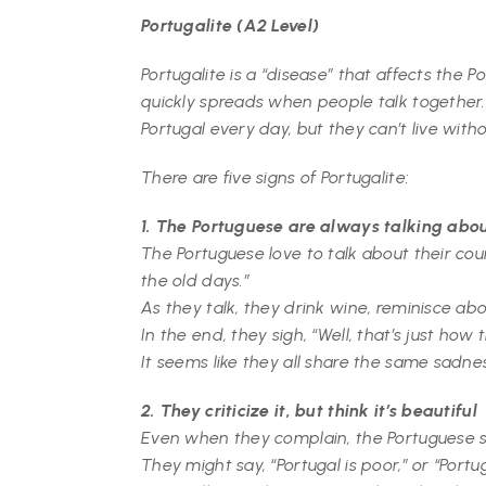
Portugalite (A2 Level)
Portugalite is a “disease” that affects the
quickly spreads when people talk together. 
Portugal every day, but they can’t live withou
There are five signs of Portugalite:
1. The Portuguese are always talking abo
The Portuguese love to talk about their cou
the old days.”
As they talk, they drink wine, reminisce abo
In the end, they sigh, “Well, that’s just how
It seems like they all share the same sadne
2. They criticize it, but think it’s beautiful
Even when they complain, the Portuguese stil
They might say, “Portugal is poor,” or “Portu