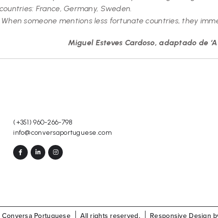
 countries: France, Germany, Sweden.
 When someone mentions less fortunate countries, they immedi
Miguel Esteves Cardoso, adaptado de ‘A
(+351) 960-266-798
info@conversaportuguese.com
 Conversa Portuguese
All rights reserved.
Responsive Design by 