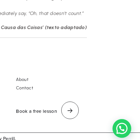
ately say, “Oh, that doesn’t count.”
 Causa das Coisas’ (texto adaptado)
About
Contact
Book a free lesson
Perrill.