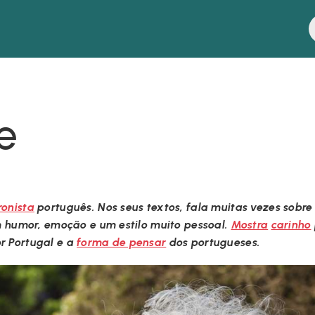
e
ronista
português. Nos seus textos, fala muitas vezes sobre
m humor, emoção e um estilo muito pessoal.
Mostra
carinho
r Portugal e a
forma de pensar
dos portugueses.