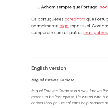
Acham sempre que Portugal
pod
Os portugueses
acreditam
que Portu
normalmente
algo
impossível. Gosta
comparam com os países
mais pobres
English version
Miguel Esteves Cardoso
Miguel Esteves Cardoso is a well-known Port
means to be Portuguese. He writes with humo
comes through. His columns help readers b