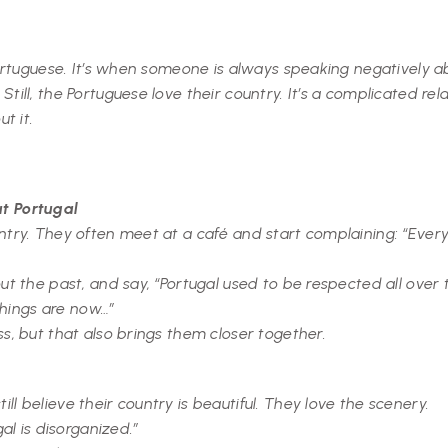
 Portuguese. It’s when someone is always speaking negatively 
Still, the Portuguese love their country. It’s a complicated r
t it.
ut Portugal
ntry. They often meet at a café and start complaining: “Every
ut the past, and say, “Portugal used to be respected all over 
 things are now…”
ss, but that also brings them closer together.
l believe their country is beautiful. They love the scenery.
gal is disorganized.”