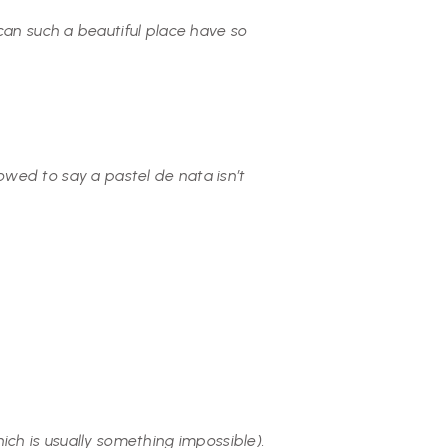
can such a beautiful place have so
llowed to say a pastel de nata isn’t
ich is usually something impossible).