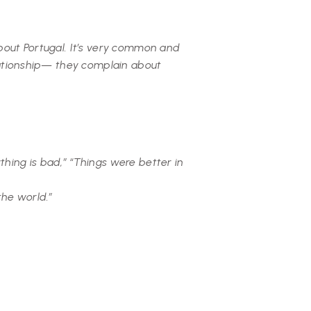
about Portugal. It’s very common and
elationship— they complain about
thing is bad,” “Things were better in
the world.”